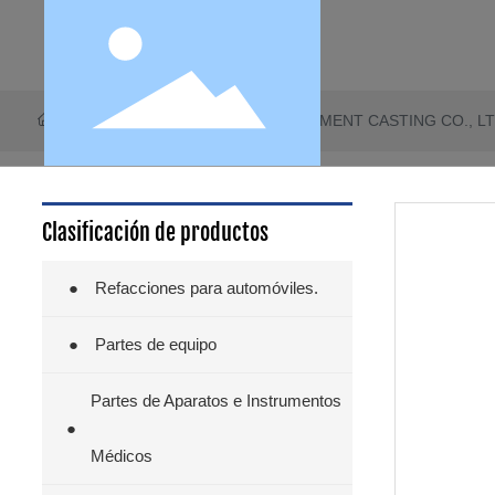
Inicio
QINGDAO BANGHE INVESTMENT CASTING CO., LT
Clasificación de productos
●
Refacciones para automóviles.
●
Partes de equipo
Partes de Aparatos e Instrumentos
●
Médicos