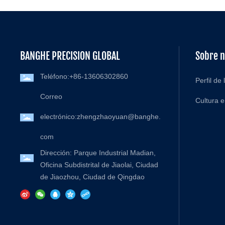
BANGHE PRECISION GLOBAL
Sobre n
Teléfono:
+86-13606302860
Perfil de
Correo
Cultura e
electrónico:
zhengzhaoyuan@banghe.
com
Dirección: Parque Industrial Madian,
Oficina Subdistrital de Jiaolai, Ciudad
de Jiaozhou, Ciudad de Qingdao