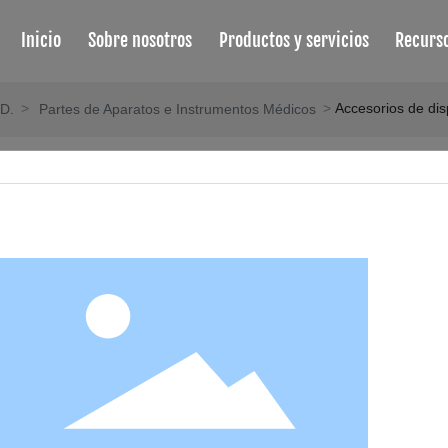
Inicio
Sobre nosotros
Productos y servicios
Recurs
Accesorios de dis
D.
Partes de Aparatos e Instrumentos Médicos