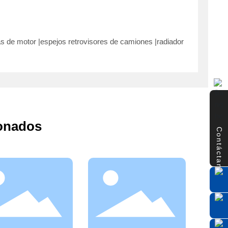
s de motor |
espejos retrovisores de camiones |
radiador
ionados
Contáctanos