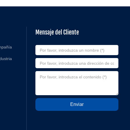
Mensaje del Cliente
ompañía
dustria
Enviar