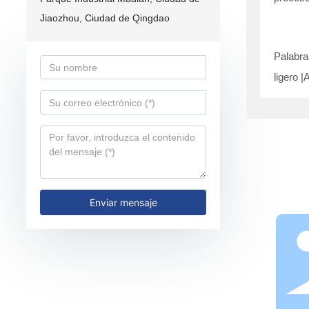
Jiaozhou, Ciudad de Qingdao
Palabra
ligero |
A
Enviar mensaje