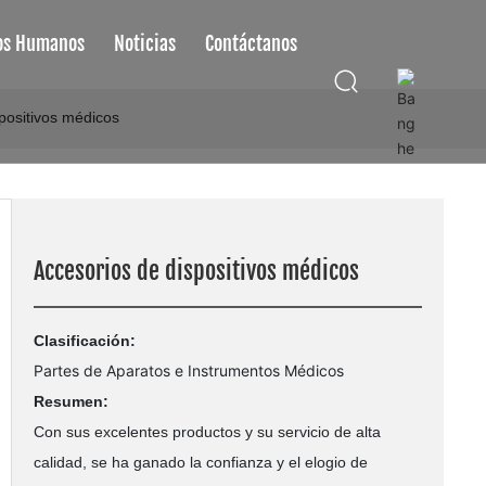
os Humanos
Noticias
Contáctanos
中文
positivos médicos
English
Accesorios de dispositivos médicos
Clasificación:
Partes de Aparatos e Instrumentos Médicos
Resumen:
Con sus excelentes productos y su servicio de alta
calidad, se ha ganado la confianza y el elogio de