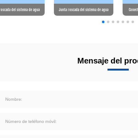
roscada del sistema de agua
Junta roscada del sistema de agua
Conect
Mensaje del pr