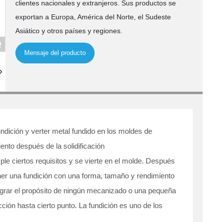
clientes nacionales y extranjeros. Sus productos se
exportan a Europa, América del Norte, el Sudeste
Asiático y otros países y regiones.
Mensaje del producto
ndición y verter metal fundido en los moldes de
ento después de la solidificación
ple ciertos requisitos y se vierte en el molde. Después
btener una fundición con una forma, tamaño y rendimiento
lograr el propósito de ningún mecanizado o una pequeña
ión hasta cierto punto. La fundición es uno de los